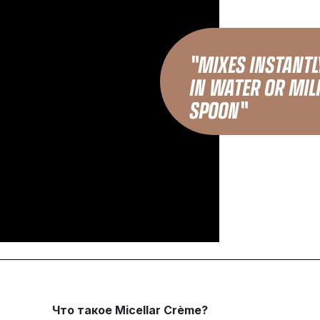
"MIXES INSTANTL
IN WATER OR MIL
SPOON"
Что такое Micellar Crème?