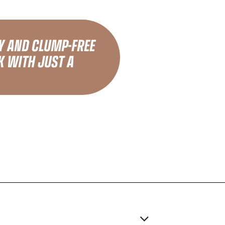
Y AND CLUMP-FREE
K WITH JUST A