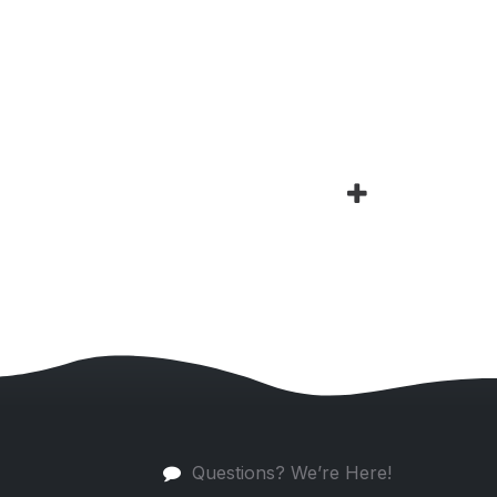
Questions? We’re Here!