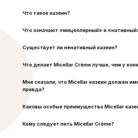
Что такое казеин?
Что означают «мицеллярный» и «нативный»
Существует ли ненативный казеин?
Что делает Micellar Crème лучше, чем у кон
Мне сказали, что Micellar казеин должен и
правда?
Каковы особые преимущества Micellar казе
Кому следует пить Micellar Crème?