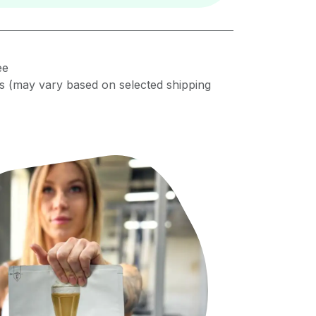
ee
s (may vary based on selected shipping