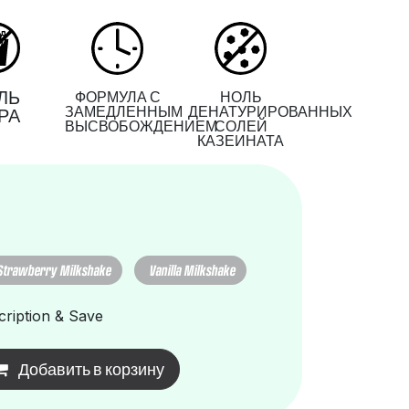
ЛЬ
ФОРМУЛА С
НОЛЬ
ЗАМЕДЛЕННЫМ
ДЕНАТУРИРОВАННЫХ
РА
ВЫСВОБОЖДЕНИЕМ
СОЛЕЙ
КАЗЕИНАТА
Strawberry Milkshake
Vanilla Milkshake
ription & Save
Добавить в корзину