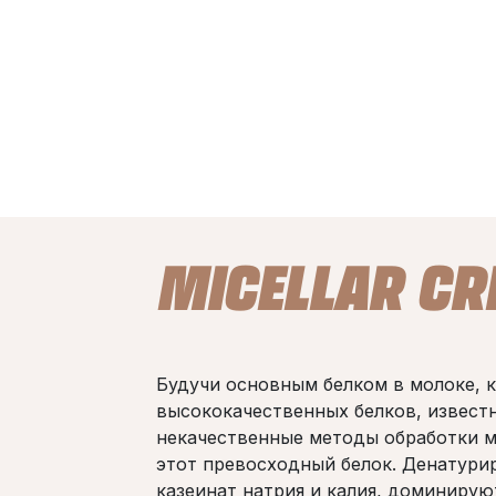
MICELLAR CR
Будучи основным белком в молоке, к
высококачественных белков, извест
некачественные методы обработки м
этот превосходный белок. Денатурир
казеинат натрия и калия, доминирую