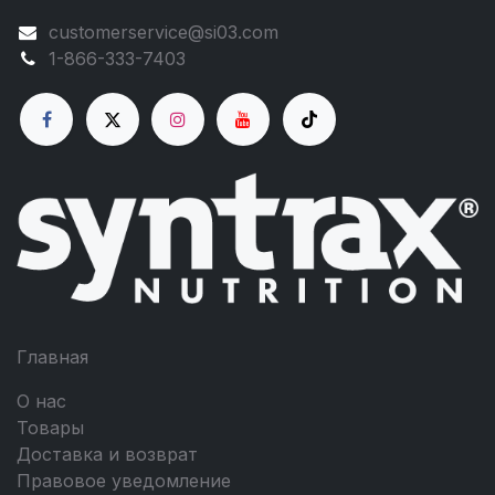
customerservice@si03.com
1-866-333-7403
Главная
О нас
Товары
Доставка и возврат
Правовое уведомление