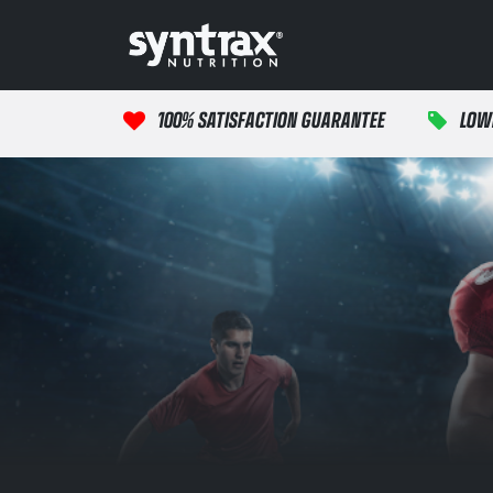
Перейти к содержимому
Главная
продук
100% SATISFACTION GUARANTEE
LOW