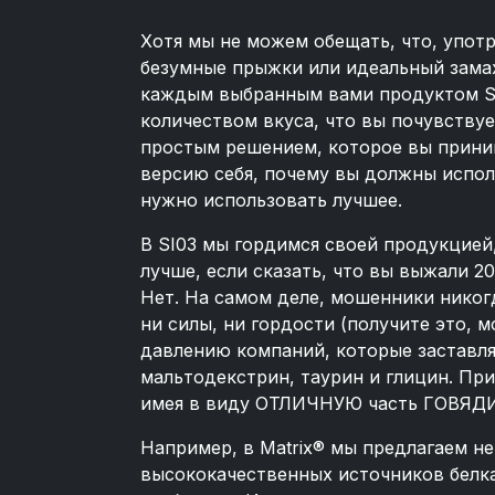
Хотя мы не можем обещать, что, упот
безумные прыжки или идеальный замах 
каждым выбранным вами продуктом Sy
количеством вкуса, что вы почувствуе
простым решением, которое вы приним
версию себя, почему вы должны испол
нужно использовать лучшее.
В SI03 мы гордимся своей продукцией,
лучше, если сказать, что вы выжали 2
Нет. На самом деле, мошенники нико
ни силы, ни гордости (получите это, 
давлению компаний, которые заставля
мальтодекстрин, таурин и глицин. П
имея в виду ОТЛИЧНУЮ часть ГОВЯДИ
Например, в Matrix® мы предлагаем не
высококачественных источников белка