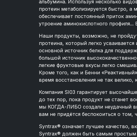
альбумина. Используя несколько видов
протеин метаболизируется быстро, а 
обеспечивает постоянный приток ами
утроение аминокислотного профиля... 
Наши продукты, возможно, не пройдут
протеина, который легко усваиваетс
основной источник белка для поддерж
большой источник высококачественного
легкие фруктовые вкусы легко смешив
Кроме того, как и Бенни «Реактивный»
время восстановления не так велико, к
Компания SI03 гарантирует высочайше
до тех пор, пока продукт не станет 
мы КОГДА-ЛИБО создали неудачный вку
вам не придётся беспокоиться о том,
Syntrax® означает лучшее качество, в
Syntrax® должен быть самым простым 