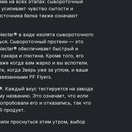
зма на всех этапах: сывороточный
 усиливает чувство сытости и
сточника белка также означают
Nectar® в виде изолята сывороточного
ься. Сывороточный протеин — это
Nectar® обеспечивает быстрый и
сахара и глютена. Кроме того, его
же когда вам жарко и вы вспотели.
е, когда Зверь уже за углом, и ваше
звязанными PF Flyers.
®. Каждый вкус тестируется на заводе
у названию. Это означает, что если
пробовали его и отказались, так что
й продукт.
ешили проснуться этим утром, выбор