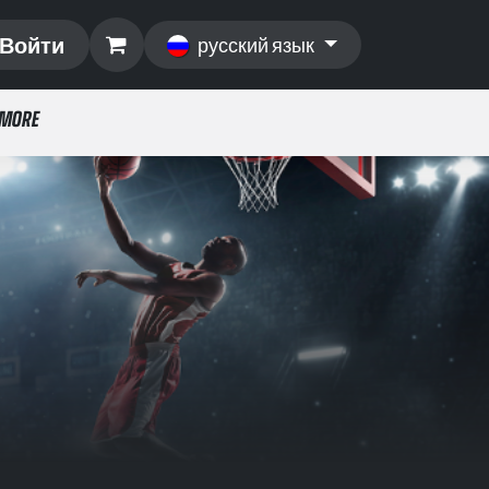
Войти
русский язык
 MORE