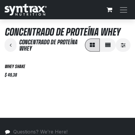
Skip to Content
CONCENTRADO DE PROTEÍNA WHEY
CONCENTRADO DE PROTEÍNA
WHEY
WHEY SHAKE
$
49,38
Questions? We’re Here!