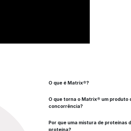
O que é Matrix®?
O que torna o Matrix® um produto d
concorrência?
Por que uma mistura de proteínas 
proteína?