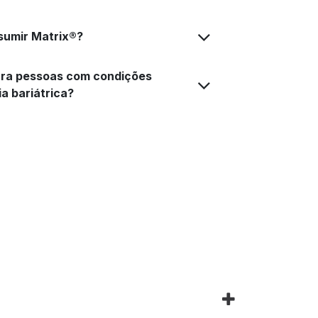
sumir Matrix®?
ara pessoas com condições
a bariátrica?