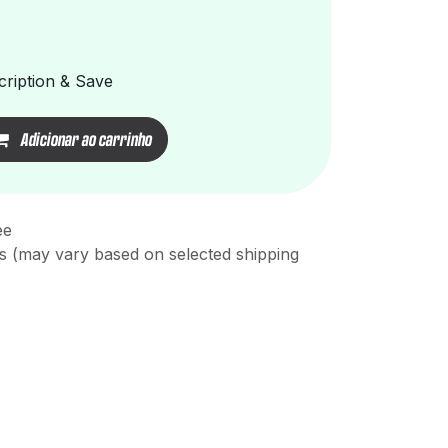
ription & Save
Adicionar ao carrinho
ee
s (may vary based on selected shipping