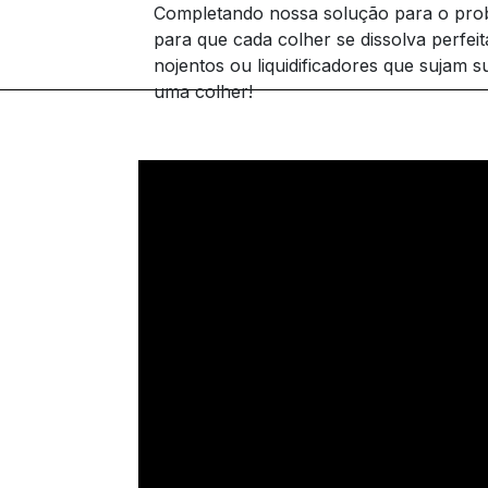
Completando nossa solução para o prob
para que cada colher se dissolva perfe
nojentos ou liquidificadores que sujam s
uma colher!