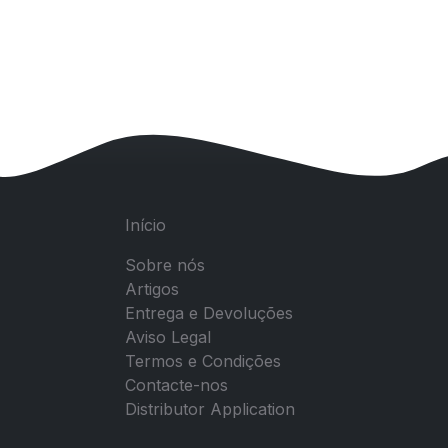
Início
Sobre nós
Artigos
Entrega e Devoluções
Aviso Legal
Termos e Condições
Contacte-nos
Distributor Application