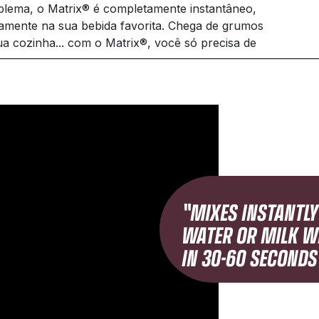
lema, o Matrix® é completamente instantâneo,
itamente na sua bebida favorita. Chega de grumos
ua cozinha... com o Matrix®, você só precisa de
"MIXES INSTANTLY
WATER OR MILK W
IN 30-60 SECONDS