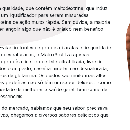
 qualidade, que contêm maltodextrina, que induz
um liquidificador para serem misturadas
ína de ação muito rápida. Sem dúvida, a maioria
r engolir algo que não é prático nem benéfico
Evitando fontes de proteína baratas e de qualidade
io desnaturados, a Matrix® utiliza apenas
proteína de soro de leite ultrafiltrada, livre de
dos com pasto, caseína micelar não desnaturada,
eos de glutamina. Os custos são muito mais altos,
ssas proteínas não só têm um sabor delicioso, como
cidade de melhorar a saúde geral, bem como de
essenciais.
o do mercado, sabíamos que seu sabor precisava
vas, chegamos a diversos sabores deliciosos que