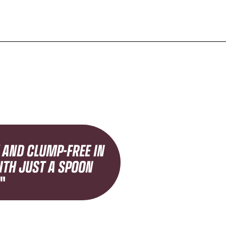
 AND CLUMP-FREE IN
ITH JUST A SPOON
"