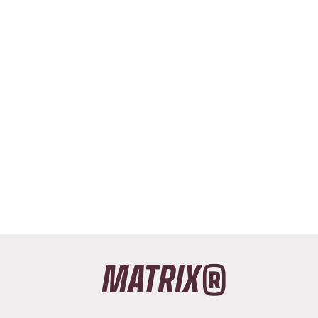
MATRIX®