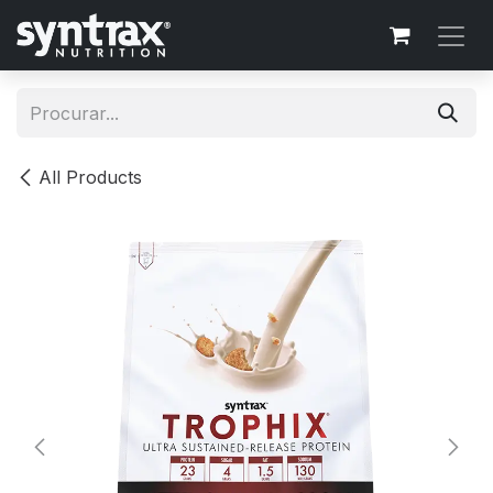
Skip to Content
All Products