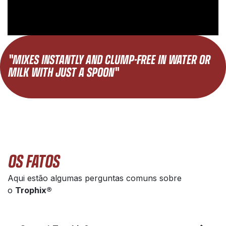
"MIXES INSTANTLY AND CLUMP-FREE IN WATER OR
MILK WITH JUST A SPOON"
OS FATOS
Aqui estão algumas perguntas comuns sobre
o
Trophix®