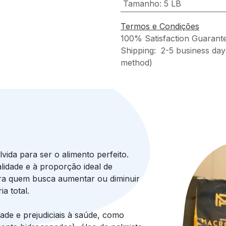
Tamanho
:
5 LB
Termos e Condições
100% Satisfaction Guarant
Shipping: 2-5 business day
method)
vida para ser o alimento perfeito.
alidade e à proporção ideal de
para quem busca aumentar ou diminuir
ia total.
dade e prejudiciais à saúde, como