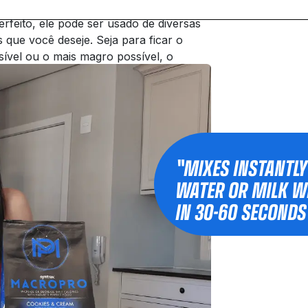
feito, ele pode ser usado de diversas
s que você deseje. Seja para ficar o
sível ou o mais magro possível, o
r uma aparência e se sentir melhor.
"MIXES INSTANTLY
WATER OR MILK W
IN 30-60 SECONDS