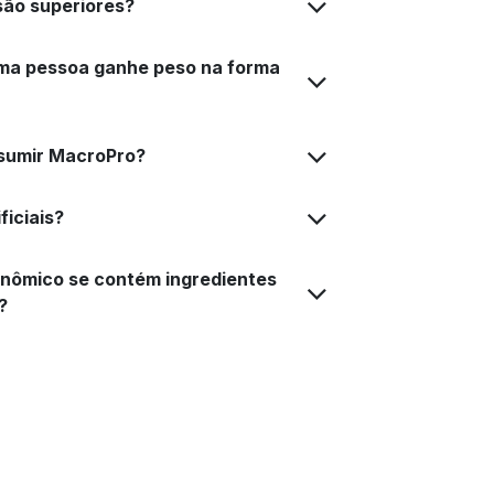
são superiores?
ma pessoa ganhe peso na forma
sumir MacroPro?
iciais?
nômico se contém ingredientes
?