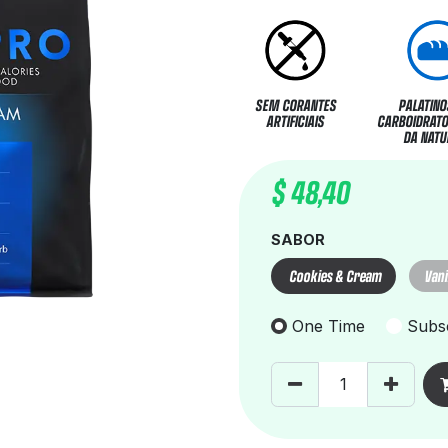
SEM CORANTES
PALATINO
ARTIFICIAIS
CARBOIDRATO
DA NATU
$
48,40
SABOR
Cookies & Cream
Vani
One Time
Subsc