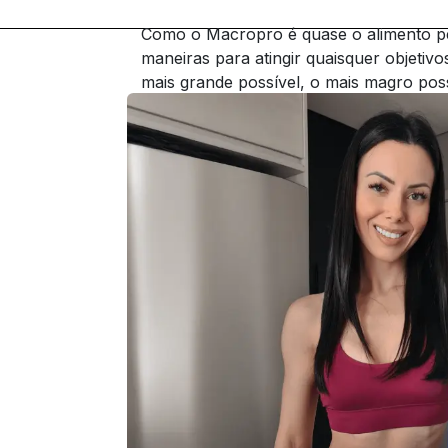
Como o Macropro é quase o alimento per
maneiras para atingir quaisquer objetivo
mais grande possível, o mais magro pos
Macropro é uma maneira deliciosa de te