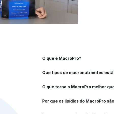
O que é MacroPro?
Que tipos de macronutrientes est
O que torna o MacroPro melhor qu
Por que os lipídios do MacroPro sã