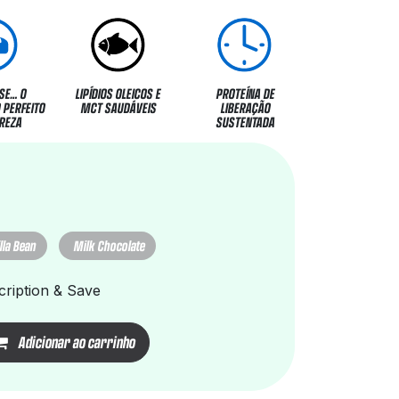
SE… O
LIPÍDIOS OLEICOS E
PROTEÍNA DE
 PERFEITO
MCT SAUDÁVEIS
LIBERAÇÃO
REZA
SUSTENTADA
lla Bean
Milk Chocolate
ription & Save
Adicionar ao carrinho