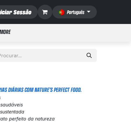
niciar Sessão
Português
 MORE
IAS DIÁRIAS COM NATURE'S PERFECT FOOD.
s
 saudáveis
 sustentada
ato perfeito da natureza