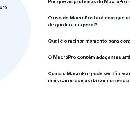
Por que as proteínas do MacroPro 
bre
O uso do MacroPro fará com que u
de gordura corporal?
Qual é o melhor momento para con
O MacroPro contém adoçantes artif
Como o MacroPro pode ser tão eco
mais caros que os da concorrência