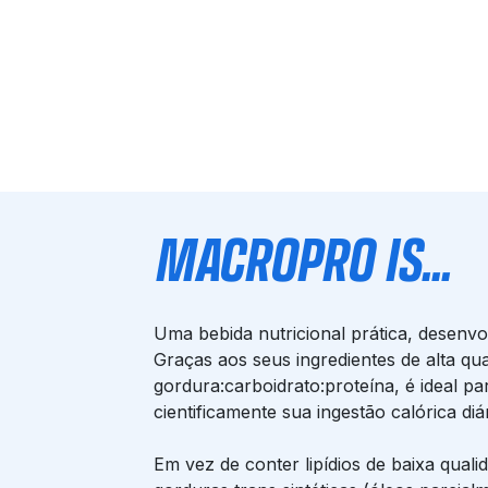
MACROPRO IS...
Uma bebida nutricional prática, desenvol
Graças aos seus ingredientes de alta qu
gordura:carboidrato:proteína, é ideal 
cientificamente sua ingestão calórica diár
Em vez de conter lipídios de baixa quali