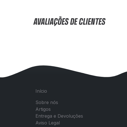
AVALIAÇÕES DE CLIENTES
Início
Sobre nós
Artigos
Entrega e Devoluções
Aviso Legal