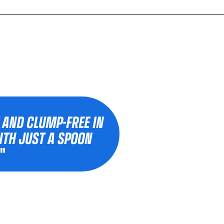
 AND CLUMP-FREE IN
ITH JUST A SPOON
"