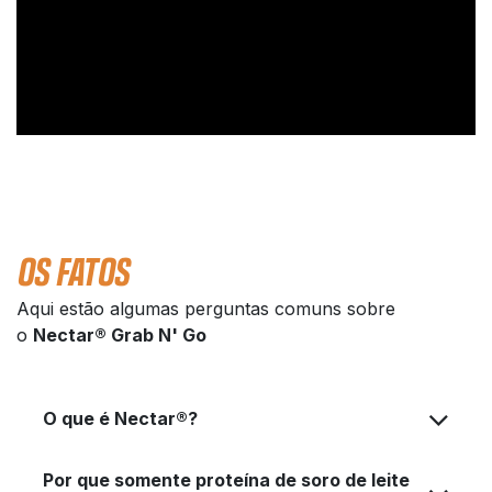
OS FATOS
Aqui estão algumas perguntas comuns sobre
o
Nectar® Grab N' Go
O que é Nectar®?
Por que somente proteína de soro de leite