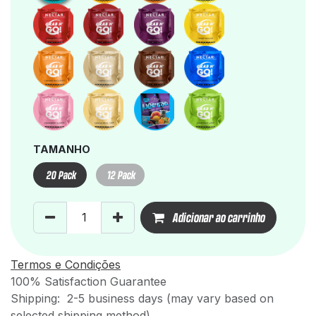
TAMANHO
20 Pack
12 Pack
Adicionar ao carrinho
Termos e Condições
100% Satisfaction Guarantee
Shipping: 2-5 business days (may vary based on
selected shipping method)