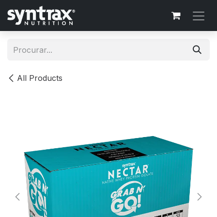
Skip to Content
All Products