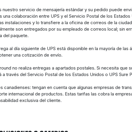
 nuestro servicio de mensajería estándar y su pedido puede env
s una colaboración entre UPS y el Servicio Postal de los Estado
as instalaciones y lo transfiere a la oficina de correos de la ciud
lmente son entregados por su empleado de correos local; sin em
a del paquete.
rega al día siguiente de UPS está disponible en la mayoría de las
btener una cotización de envío.
ound no realiza entregas a apartados postales. Si necesita que su
rá a través del Servicio Postal de los Estados Unidos o UPS Sure P
es canadienses: tengan en cuenta que algunas empresas de transp
orte internacional de productos. Estas tarifas las cobra la empres
sabilidad exclusiva del cliente.