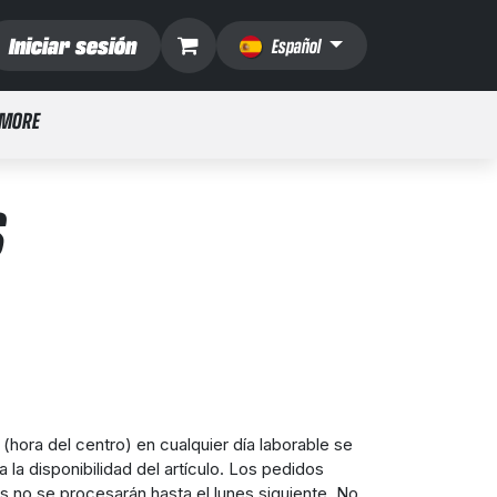
Iniciar sesión
Español
 MORE
S
(hora del centro) en cualquier día laborable se
la disponibilidad del artículo. Los pedidos
es no se procesarán hasta el lunes siguiente. No