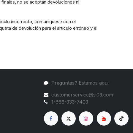
finales, no se aceptan devoluciones ni
rtículo incorrecto, comuníquese con el
queta de devolución para el artículo erróneo y el
Preguntas? Estamos aqui!
customerservice@si03.com
1-866-333-7403