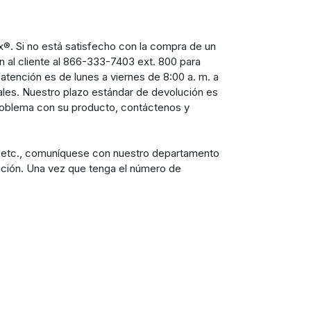
ax®. Si no está satisfecho con la compra de un
al cliente al 866-333-7403 ext. 800 para
tención es de lunes a viernes de 8:00 a. m. a
nales. Nuestro plazo estándar de devolución es
 problema con su producto, contáctenos y
r, etc., comuníquese con nuestro departamento
ución. Una vez que tenga el número de