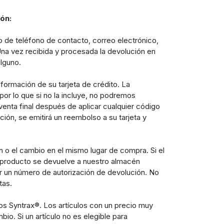
ón:
 de teléfono de contacto, correo electrónico,
Una vez recibida y procesada la devolución en
lguno.
nformación de su tarjeta de crédito. La
por lo que si no la incluye, no podremos
enta final después de aplicar cualquier código
ón, se emitirá un reembolso a su tarjeta y
n o el cambio en el mismo lugar de compra. Si el
l producto se devuelve a nuestro almacén
er un número de autorización de devolución. No
tas.
s Syntrax®. Los artículos con un precio muy
io. Si un artículo no es elegible para