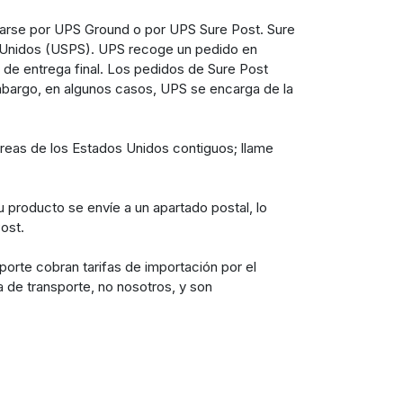
iarse por UPS Ground o por UPS Sure Post. Sure
s Unidos (USPS). UPS recoge un pedido en
ad de entrega final. Los pedidos de Sure Post
bargo, en algunos casos, UPS se encarga de la
 áreas de los Estados Unidos contiguos; llame
 producto se envíe a un apartado postal, lo
ost.
orte cobran tarifas de importación por el
a de transporte, no nosotros, y son