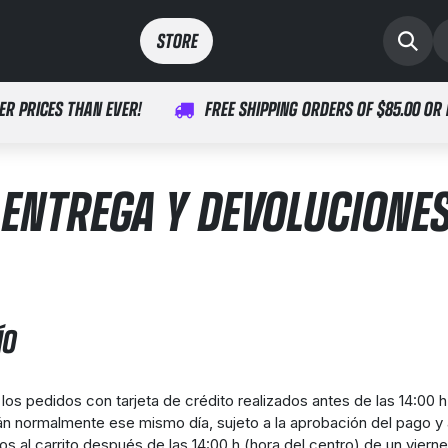
Deportes
Médico
STORE​​
ER PRICES THAN EVER!
FREE SHIPPING ORDERS OF $85.00 OR
ENTREGA Y DEVOLUCIONE
ÍO
los pedidos con tarjeta de crédito realizados antes de las 14:00 h 
án normalmente ese mismo día, sujeto a la aprobación del pago y a 
os al carrito después de las 14:00 h (hora del centro) de un viern